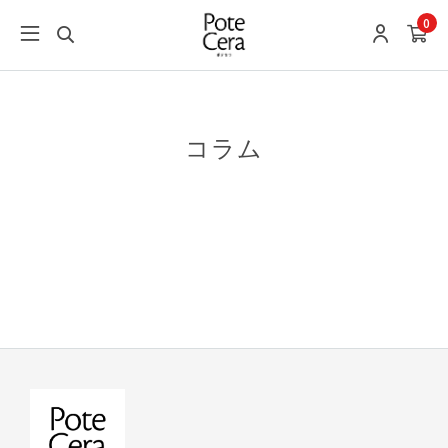
0
コラム